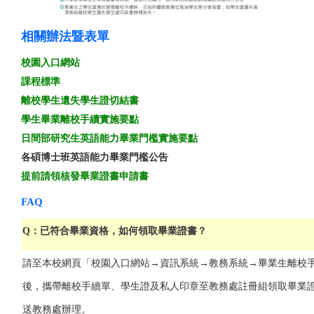
相關辦法暨表單
校園入口網站
課程標準
離校學生遺失學生證切結書
學生畢業離校手續實施要點
日間部研究生英語能力畢業門檻實施要點
各碩博士班英語能力畢業門檻
公告
提前請領核發畢業證書申請書
FAQ
Q：已符合畢業資格，如何領取畢業證書？
請至本校網頁「校園入口網站→資訊系統→教務系統→畢業生離校
後，攜帶離校手續單、學生證及私人印章至教務處註冊組領取畢業
送教務處辦理。