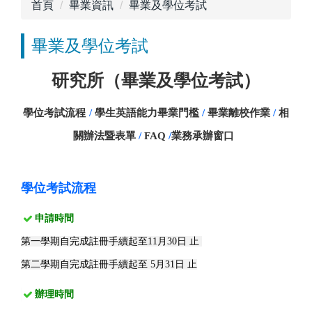
首頁
畢業資訊
畢業及學位考試
畢業及學位考試
研究所（畢業及學位考試）
學位考試流程
/
學生英語能力畢業門檻
/
畢業離校作業
/
相
關辦法暨表單
/
FAQ
/
業務承辦窗口
學位考試流程
申請時間
第一學期自完成註冊手續起至11
月30日
止
第二學期自完成註冊手續起至
5月31日
止
辦理時間