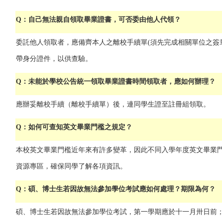
Q：自己無法親自領取畢業證書，可否委由他人代領？
委託他人領取者，應備齊本人之離校手續單(須先完成相關單位之簽
帶身分證件，以供查驗。
Q：未能於學校公告統一領取畢業證書時間領取者，應如何辦理？
應辦妥離校手續（離校手續單）後，連同學生證至註冊組領取。
Q：如何可查知英文畢業門檻之規定？
本校英文畢業門檻近年來有許多變革，因此不同入學年度英文畢業
資源專區
，確保同學了解各項資訊。
Q：碩、博士生若因故無法參加學位考試應如何處理？期限為何？
碩、博士生若因故無法參加學位考試，第一學期應於十一月卅日前