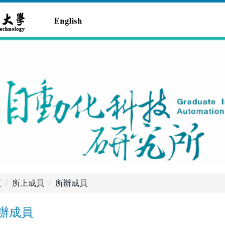
頁
所上成員
所辦成員
辦成員