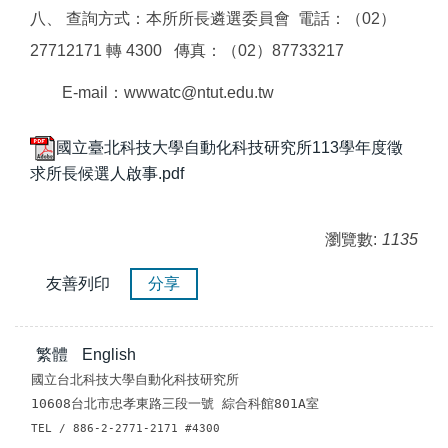
八、 查詢方式：本所所長遴選委員會 電話：（02）
27712171 轉 4300 傳真：（02）87733217
E-mail：wwwatc@ntut.edu.tw
國立臺北科技大學自動化科技研究所113學年度徵
求所長候選人啟事.pdf
瀏覽數:
1135
友善列印
分享
繁體
English
國立台北科技大學自動化科技研究所
10608台北市忠孝東路三段一號 綜合科館801A室
TEL / 886-2-2771-2171 #4300