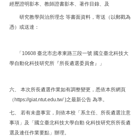
經歷證明影本、教師證書影本、著作目錄、及
研究教學與治所理念 等書面資料，寄送（以郵戳為
憑）或送達：
「10608 臺北市忠孝東路三段一號 國立臺北科技大
學自動化科技研究所『所長遴選委員會』」
六、 本次所長遴選作業如有調整變更，悉依本所網頁
（https://giat.ntut.edu.tw/ )之最新公告 為準。
七、 若有未盡事宜，則依本校「系主任、所長遴選注意
事項」及「國立臺北科技大學自動 化科技研究所所長遴
選及連任作業要點」辦理。