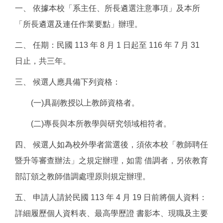
一、 依據本校「系主任、所長遴選注意事項」及本所
「所長遴選及連任作業要點」辦理。
二、 任期：民國 113 年 8 月 1 日起至 116 年 7 月 31
日止，共三年。
三、 候選人應具備下列資格：
(一)具副教授以上教師資格者。
(二)專長與本所教學與研究領域相符者。
四、 候選人如為校外學者當選後，須依本校「教師聘任
暨升等審查辦法」之規定辦理，如需 借調者，另依教育
部訂頒之教師借調處理原則規定辦理。
五、 申請人請於民國 113 年 4 月 19 日前將個人資料：
詳細履歷個人資料表、最高學歷證 書影本、現職及主要