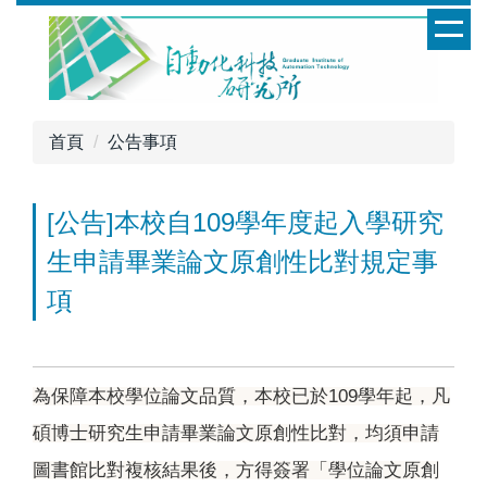
跳
到
主
要
內
首頁
公告事項
容
區
[公告]本校自109學年度起入學研究
生申請畢業論文原創性比對規定事
項
為保障本校學位論文品質，本校已於109學年起，凡
碩博士研究生申請畢業論文原創性比對，均須申請
圖書館比對複核結果後，方得簽署「學位論文原創